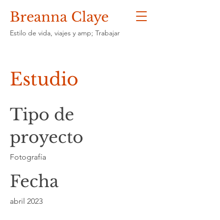
Breanna Claye
Estilo de vida, viajes y amp; Trabajar
Estudio
Tipo de
proyecto
Fotografía
Fecha
abril 2023